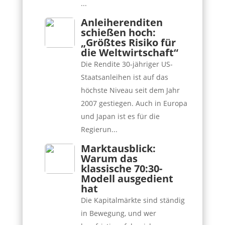
...
Anleiherenditen
schießen hoch:
„Größtes Risiko für
die Weltwirtschaft“
Die Rendite 30-jähriger US-
Staatsanleihen ist auf das
höchste Niveau seit dem Jahr
2007 gestiegen. Auch in Europa
und Japan ist es für die
Regierun...
Marktausblick:
Warum das
klassische 70:30-
Modell ausgedient
hat
Die Kapitalmärkte sind ständig
in Bewegung, und wer