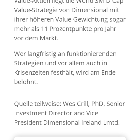
Value-Aktien liegt die World SMID Cap
Value-Strategie von Dimensional mit
ihrer höheren Value-Gewichtung sogar
mehr als 11 Prozentpunkte pro Jahr
vor dem Markt.
Wer langfristig an funktionierenden
Strategien und vor allem auch in
Krisenzeiten festhält, wird am Ende
belohnt.
Quelle teilweise: Wes Crill, PhD, Senior
Investment Director and Vice
President Dimensional Ireland Lmtd.