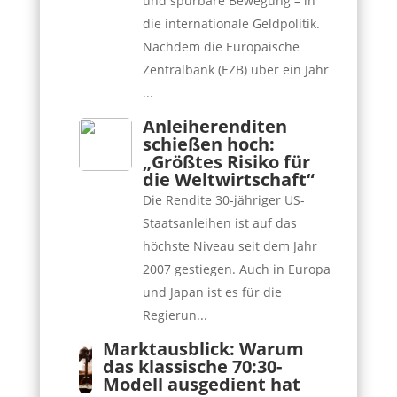
und spürbare Bewegung – in
die internationale Geldpolitik.
Nachdem die Europäische
Zentralbank (EZB) über ein Jahr
...
Anleiherenditen
schießen hoch:
„Größtes Risiko für
die Weltwirtschaft“
Die Rendite 30-jähriger US-
Staatsanleihen ist auf das
höchste Niveau seit dem Jahr
2007 gestiegen. Auch in Europa
und Japan ist es für die
Regierun...
Marktausblick: Warum
das klassische 70:30-
Modell ausgedient hat