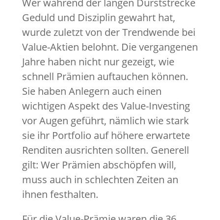
Wer während der langen Durststrecke
Geduld und Disziplin gewahrt hat,
wurde zuletzt von der Trendwende bei
Value-Aktien belohnt. Die vergangenen
Jahre haben nicht nur gezeigt, wie
schnell Prämien auftauchen können.
Sie haben Anlegern auch einen
wichtigen Aspekt des Value-Investing
vor Augen geführt, nämlich wie stark
sie ihr Portfolio auf höhere erwartete
Renditen ausrichten sollten. Generell
gilt: Wer Prämien abschöpfen will,
muss auch in schlechten Zeiten an
ihnen festhalten.
Für die Value-Prämie waren die 36