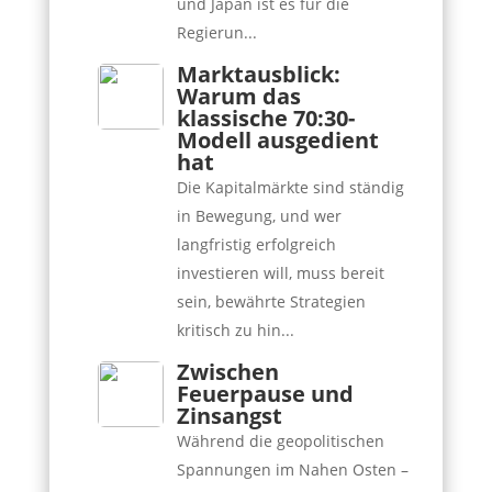
und Japan ist es für die
Regierun...
Marktausblick:
Warum das
klassische 70:30-
Modell ausgedient
hat
Die Kapitalmärkte sind ständig
in Bewegung, und wer
langfristig erfolgreich
investieren will, muss bereit
sein, bewährte Strategien
kritisch zu hin...
Zwischen
Feuerpause und
Zinsangst
Während die geopolitischen
Spannungen im Nahen Osten –