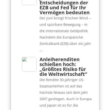
Entscheidungen der
EZB und Fed für Ihr
Vermögen bedeuten
Der Juni bringt frischen Wind –
und spürbare Bewegung – in
die internationale Geldpolitik.
Nachdem die Europäische
Zentralbank (EZB) über ein Jahr
...
Anleiherenditen
schießen hoch:
„Größtes Risiko für
die Weltwirtschaft“
Die Rendite 30-jähriger US-
Staatsanleihen ist auf das
höchste Niveau seit dem Jahr
2007 gestiegen. Auch in Europa
und Japan ist es für die